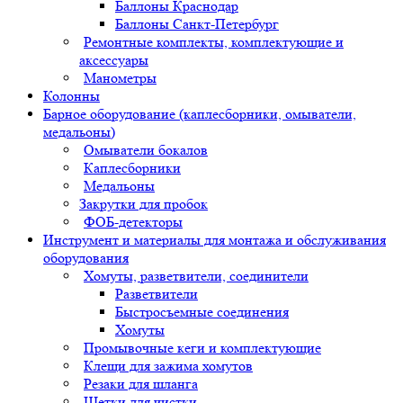
Баллоны Краснодар
Баллоны Санкт-Петербург
Ремонтные комплекты, комплектующие и
аксессуары
Манометры
Колонны
Барное оборудование (каплесборники, омыватели,
медальоны)
Омыватели бокалов
Каплесборники
Медальоны
Закрутки для пробок
ФОБ-детекторы
Инструмент и материалы для монтажа и обслуживания
оборудования
Хомуты, разветвители, соединители
Разветвители
Быстросъемные соединения
Хомуты
Промывочные кеги и комплектующие
Клещи для зажима хомутов
Резаки для шланга
Щетки для чистки