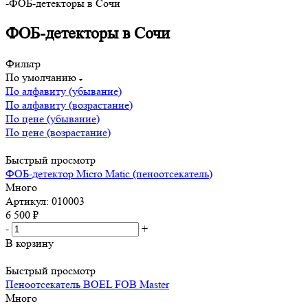
-
ФОБ-детекторы в Сочи
ФОБ-детекторы в Сочи
Фильтр
По умолчанию
По алфавиту (убывание)
По алфавиту (возрастание)
По цене (убывание)
По цене (возрастание)
Быстрый просмотр
ФОБ-детектор Micro Matic (пеноотсекатель)
Много
Артикул: 010003
6 500
₽
-
+
В корзину
Быстрый просмотр
Пеноотсекатель BOEL FOB Master
Много