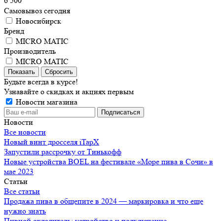
6 500
Самовывоз сегодня
Новосибирск
Бренд
MICRO MATIC
Производитель
MICRO MATIC
Сбросить
Будьте всегда в курсе!
Узнавайте о скидках и акциях первым
Новости магазина
Новости
Все новости
Новый винт дросселя iTapX
Запустили рассрочку от Тинькофф
Новые устройства BOEL на фестивале «Море пива в Сочи» в
мае 2023
Статьи
Все статьи
Продажа пива в общепите в 2024 — маркировка и что еще
нужно знать
Пивной охладитель: устройство и подключение