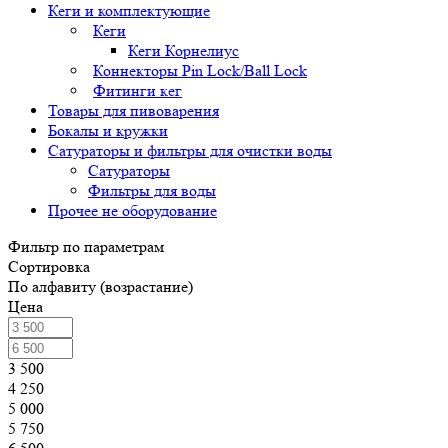
Кеги и комплектующие
Кеги
Кеги Корнелиус
Коннекторы Pin Lock/Ball Lock
Фитинги кег
Товары для пивоварения
Бокалы и кружки
Сатураторы и фильтры для очистки воды
Сатураторы
Фильтры для воды
Прочее не оборудование
Фильтр по параметрам
Сортировка
По алфавиту (возрастание)
Цена
3 500
4 250
5 000
5 750