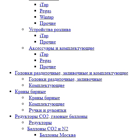
iTap
Pegas
Wintap
Прочие
Устройства розлива
iTap
Прочие
Аксессуары и комплектующие
iTap
Pegas
Прочие
Головки раздаточные, заливочные и комплектующие
Головки раздаточные, заливочные
Комплектующие
Краны барные
Краны барные
Комплектующие
Ручки и рукоятки
Редукторы СО2, газовые баллоны
Редукторы
Баллоны СО2 и N2
Баллоны Москва