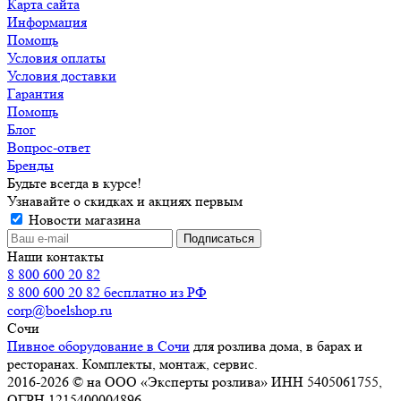
Карта сайта
Информация
Помощь
Условия оплаты
Условия доставки
Гарантия
Помощь
Блог
Вопрос-ответ
Бренды
Будьте всегда в курсе!
Узнавайте о скидках и акциях первым
Новости магазина
Наши контакты
8 800 600 20 82
8 800 600 20 82
бесплатно из РФ
corp@boelshop.ru
Сочи
Пивное оборудование в Сочи
для розлива дома, в барах и
ресторанах. Комплекты, монтаж, сервис.
2016-2026 © на ООО «Эксперты розлива» ИНН 5405061755,
ОГРН 1215400004896.