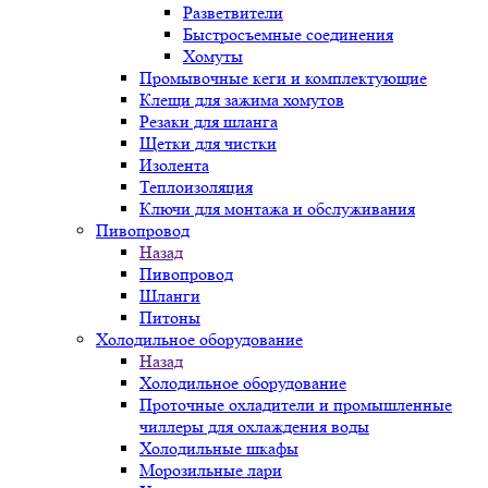
Разветвители
Быстросъемные соединения
Хомуты
Промывочные кеги и комплектующие
Клещи для зажима хомутов
Резаки для шланга
Щетки для чистки
Изолента
Теплоизоляция
Ключи для монтажа и обслуживания
Пивопровод
Назад
Пивопровод
Шланги
Питоны
Холодильное оборудование
Назад
Холодильное оборудование
Проточные охладители и промышленные
чиллеры для охлаждения воды
Холодильные шкафы
Морозильные лари