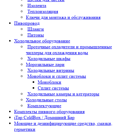
Изолента
Теплоизоляция
Ключи для монтажа и обслуживания
Пивопровод
Шланги
Питоны
Холодильное оборудование
Проточные охладители и промышленные
чиллеры для охлаждения воды
Холодильные шкафы
Морозильные лари
Холодильные витрины
Моноблоки и сплит системы
Моноблоки
Сплит системы
Холодильные камеры и кегераторы
Холодильные столы
Комплектующие
Комплекты пивного оборудования
iTap ColdBox / Домашний Бар
Моющие и дезинфицирующие средства, смазки,
герметики