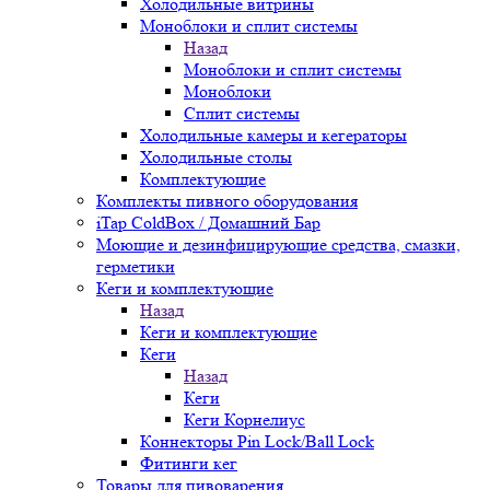
Холодильные витрины
Моноблоки и сплит системы
Назад
Моноблоки и сплит системы
Моноблоки
Сплит системы
Холодильные камеры и кегераторы
Холодильные столы
Комплектующие
Комплекты пивного оборудования
iTap ColdBox / Домашний Бар
Моющие и дезинфицирующие средства, смазки,
герметики
Кеги и комплектующие
Назад
Кеги и комплектующие
Кеги
Назад
Кеги
Кеги Корнелиус
Коннекторы Pin Lock/Ball Lock
Фитинги кег
Товары для пивоварения