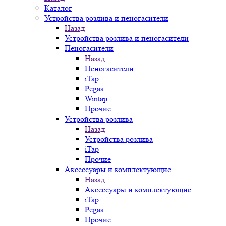
Каталог
Устройства розлива и пеногасители
Назад
Устройства розлива и пеногасители
Пеногасители
Назад
Пеногасители
iTap
Pegas
Wintap
Прочие
Устройства розлива
Назад
Устройства розлива
iTap
Прочие
Аксессуары и комплектующие
Назад
Аксессуары и комплектующие
iTap
Pegas
Прочие