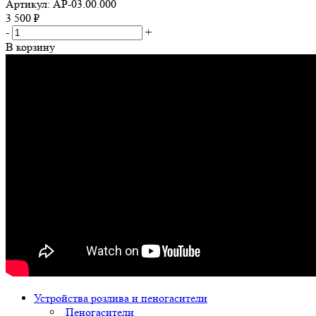
Артикул: АР-03.00.000
3 500
₽
-
+
В корзину
Устройства розлива и пеногасители
Пеногасители