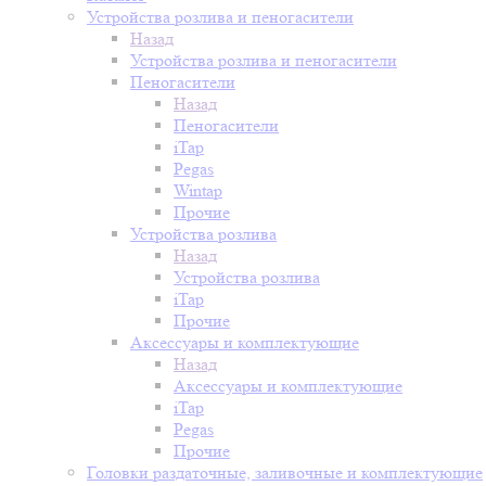
Устройства розлива и пеногасители
Назад
Устройства розлива и пеногасители
Пеногасители
Назад
Пеногасители
iTap
Pegas
Wintap
Прочие
Устройства розлива
Назад
Устройства розлива
iTap
Прочие
Аксессуары и комплектующие
Назад
Аксессуары и комплектующие
iTap
Pegas
Прочие
Головки раздаточные, заливочные и комплектующие