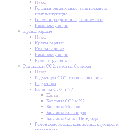
Назад
Головки раздаточные, заливочные и
комплектующие
Головки раздаточные, заливочные
Комплектующие
Краны барные
Назад
Краны барные
Краны барные
Комплектующие
Ручки и рукоятки
Редукторы СО2, газовые баллоны
Назад
Редукторы СО2, газовые баллоны
Редукторы
Баллоны СО2 и N2
Назад
Баллоны СО2 и N2
Баллоны Москва
Баллоны Краснодар
Баллоны Санкт-Петербург
Ремонтные комплекты, комплектующие и
аксессуары