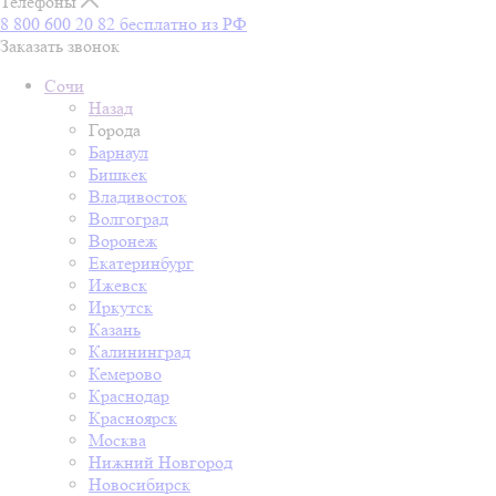
Телефоны
8 800 600 20 82
бесплатно из РФ
Заказать звонок
Сочи
Назад
Города
Барнаул
Бишкек
Владивосток
Волгоград
Воронеж
Екатеринбург
Ижевск
Иркутск
Казань
Калининград
Кемерово
Краснодар
Красноярск
Москва
Нижний Новгород
Новосибирск