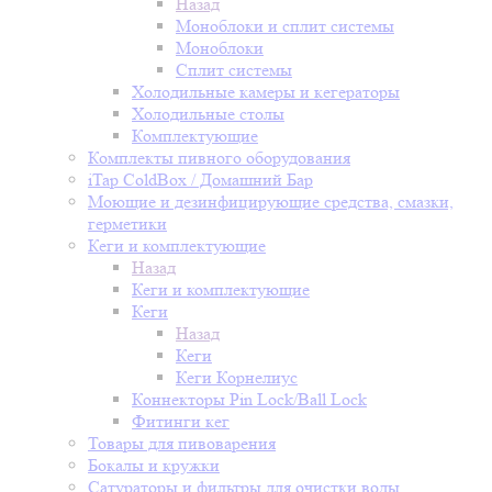
Назад
Моноблоки и сплит системы
Моноблоки
Сплит системы
Холодильные камеры и кегераторы
Холодильные столы
Комплектующие
Комплекты пивного оборудования
iTap ColdBox / Домашний Бар
Моющие и дезинфицирующие средства, смазки,
герметики
Кеги и комплектующие
Назад
Кеги и комплектующие
Кеги
Назад
Кеги
Кеги Корнелиус
Коннекторы Pin Lock/Ball Lock
Фитинги кег
Товары для пивоварения
Бокалы и кружки
Сатураторы и фильтры для очистки воды