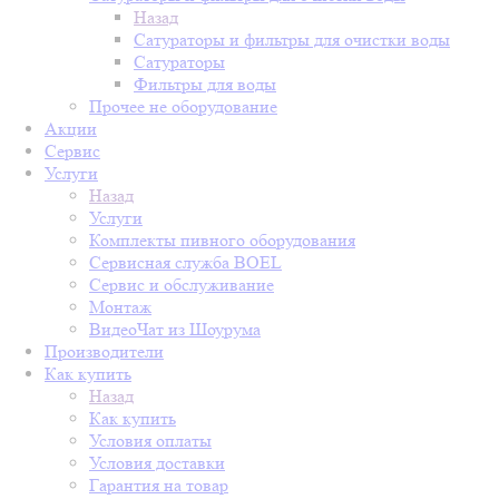
Назад
Сатураторы и фильтры для очистки воды
Сатураторы
Фильтры для воды
Прочее не оборудование
Акции
Сервис
Услуги
Назад
Услуги
Комплекты пивного оборудования
Сервисная служба BOEL
Сервис и обслуживание
Монтаж
ВидеоЧат из Шоурума
Производители
Как купить
Назад
Как купить
Условия оплаты
Условия доставки
Гарантия на товар