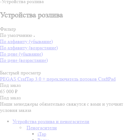
-
Устройства розлива
Устройства розлива
Фильтр
По умолчанию
По алфавиту (убывание)
По алфавиту (возрастание)
По цене (убывание)
По цене (возрастание)
Быстрый просмотр
PEGAS CrafTap 3.0 + переключатель потоков CraftPad
Под заказ
65 000
₽
Под заказ
Наши менеджеры обязательно свяжутся с вами и уточнят
условия заказа
Устройства розлива и пеногасители
Пеногасители
iTap