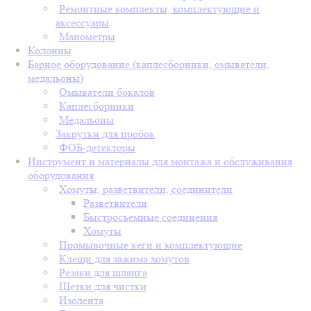
Ремонтные комплекты, комплектующие и
аксессуары
Манометры
Колонны
Барное оборудование (каплесборники, омыватели,
медальоны)
Омыватели бокалов
Каплесборники
Медальоны
Закрутки для пробок
ФОБ-детекторы
Инструмент и материалы для монтажа и обслуживания
оборудования
Хомуты, разветвители, соединители
Разветвители
Быстросъемные соединения
Хомуты
Промывочные кеги и комплектующие
Клещи для зажима хомутов
Резаки для шланга
Щетки для чистки
Изолента