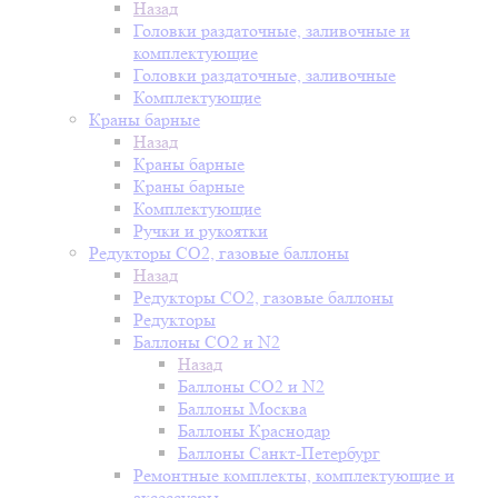
Назад
Головки раздаточные, заливочные и
комплектующие
Головки раздаточные, заливочные
Комплектующие
Краны барные
Назад
Краны барные
Краны барные
Комплектующие
Ручки и рукоятки
Редукторы СО2, газовые баллоны
Назад
Редукторы СО2, газовые баллоны
Редукторы
Баллоны СО2 и N2
Назад
Баллоны СО2 и N2
Баллоны Москва
Баллоны Краснодар
Баллоны Санкт-Петербург
Ремонтные комплекты, комплектующие и
аксессуары