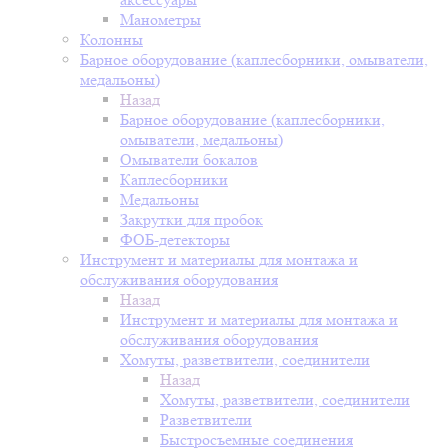
Манометры
Колонны
Барное оборудование (каплесборники, омыватели,
медальоны)
Назад
Барное оборудование (каплесборники,
омыватели, медальоны)
Омыватели бокалов
Каплесборники
Медальоны
Закрутки для пробок
ФОБ-детекторы
Инструмент и материалы для монтажа и
обслуживания оборудования
Назад
Инструмент и материалы для монтажа и
обслуживания оборудования
Хомуты, разветвители, соединители
Назад
Хомуты, разветвители, соединители
Разветвители
Быстросъемные соединения