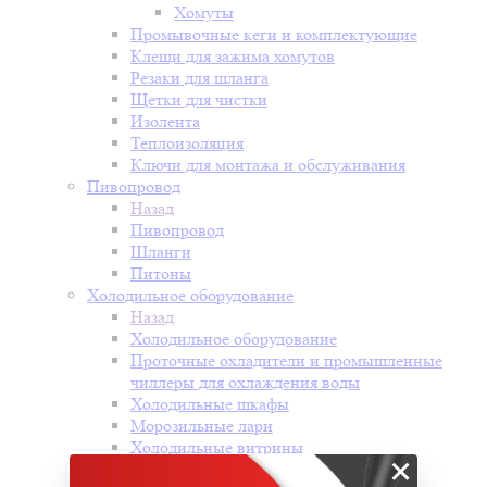
Хомуты
Промывочные кеги и комплектующие
Клещи для зажима хомутов
Резаки для шланга
Щетки для чистки
Изолента
Теплоизоляция
Ключи для монтажа и обслуживания
Пивопровод
Назад
Пивопровод
Шланги
Питоны
Холодильное оборудование
Назад
Холодильное оборудование
Проточные охладители и промышленные
чиллеры для охлаждения воды
Холодильные шкафы
Морозильные лари
Холодильные витрины
×
Моноблоки и сплит системы