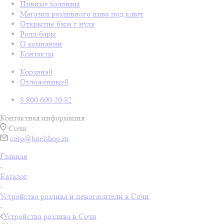
Пивные колонны
Магазин разливного пива под ключ
Открытие бара с нуля
Ролл-бары
О компании
Контакты
Корзина
0
Отложенные
0
8 800 600 20 82
Контактная информация
Сочи
corp@boelshop.ru
Главная
-
Каталог
-
Устройства розлива и пеногасители в Сочи
-
Устройства розлива в Сочи