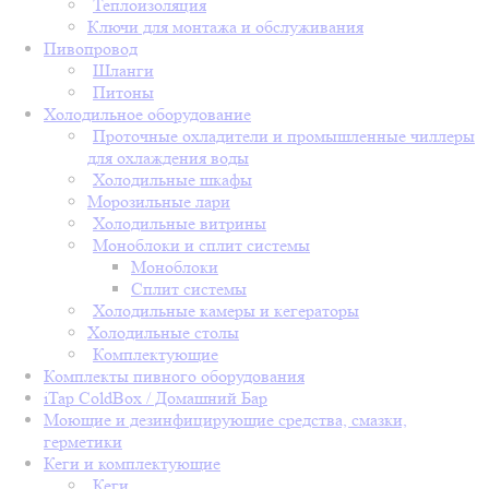
Теплоизоляция
Ключи для монтажа и обслуживания
Пивопровод
Шланги
Питоны
Холодильное оборудование
Проточные охладители и промышленные чиллеры
для охлаждения воды
Холодильные шкафы
Морозильные лари
Холодильные витрины
Моноблоки и сплит системы
Моноблоки
Сплит системы
Холодильные камеры и кегераторы
Холодильные столы
Комплектующие
Комплекты пивного оборудования
iTap ColdBox / Домашний Бар
Моющие и дезинфицирующие средства, смазки,
герметики
Кеги и комплектующие
Кеги