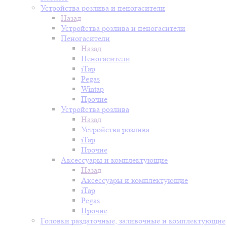
Устройства розлива и пеногасители
Назад
Устройства розлива и пеногасители
Пеногасители
Назад
Пеногасители
iTap
Pegas
Wintap
Прочие
Устройства розлива
Назад
Устройства розлива
iTap
Прочие
Аксессуары и комплектующие
Назад
Аксессуары и комплектующие
iTap
Pegas
Прочие
Головки раздаточные, заливочные и комплектующие