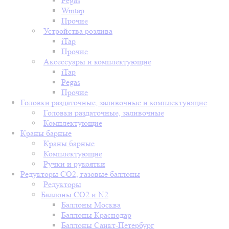
Pegas
Wintap
Прочие
Устройства розлива
iTap
Прочие
Аксессуары и комплектующие
iTap
Pegas
Прочие
Головки раздаточные, заливочные и комплектующие
Головки раздаточные, заливочные
Комплектующие
Краны барные
Краны барные
Комплектующие
Ручки и рукоятки
Редукторы СО2, газовые баллоны
Редукторы
Баллоны СО2 и N2
Баллоны Москва
Баллоны Краснодар
Баллоны Санкт-Петербург