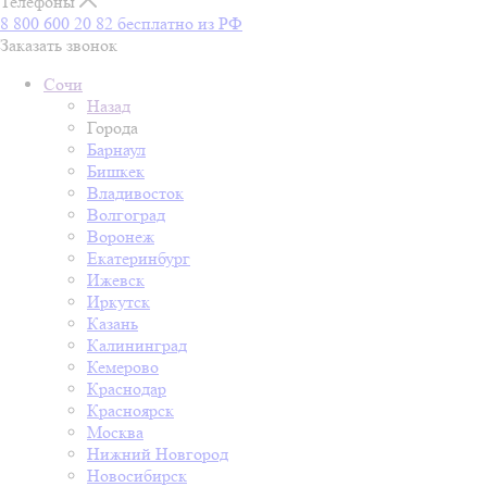
Телефоны
8 800 600 20 82
бесплатно из РФ
Заказать звонок
Сочи
Назад
Города
Барнаул
Бишкек
Владивосток
Волгоград
Воронеж
Екатеринбург
Ижевск
Иркутск
Казань
Калининград
Кемерово
Краснодар
Красноярск
Москва
Нижний Новгород
Новосибирск